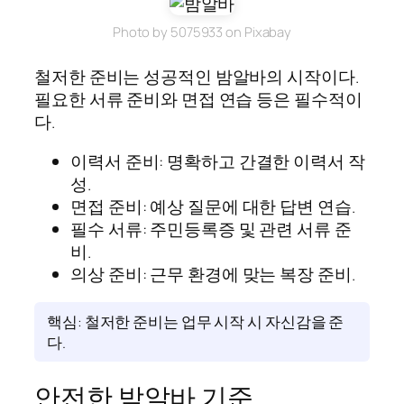
Photo by 5075933 on Pixabay
철저한 준비는 성공적인 밤알바의 시작이다.
필요한 서류 준비와 면접 연습 등은 필수적이
다.
이력서 준비: 명확하고 간결한 이력서 작
성.
면접 준비: 예상 질문에 대한 답변 연습.
필수 서류: 주민등록증 및 관련 서류 준
비.
의상 준비: 근무 환경에 맞는 복장 준비.
핵심: 철저한 준비는 업무 시작 시 자신감을 준
다.
안전한 밤알바 기준