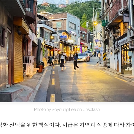
Photo by Soyoung Lee on Unsplash
한 선택을 위한 핵심이다. 시급은 지역과 직종에 따라 차이