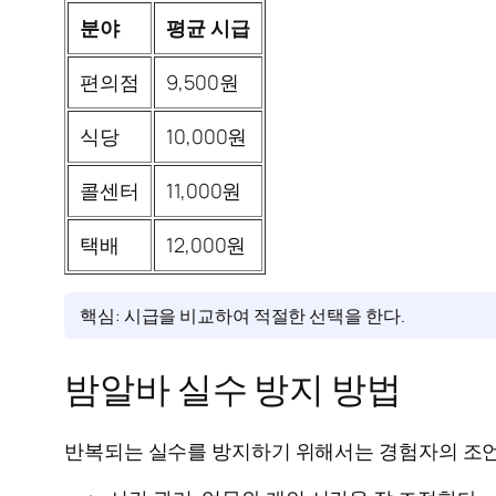
분야
평균 시급
편의점
9,500원
식당
10,000원
콜센터
11,000원
택배
12,000원
핵심: 시급을 비교하여 적절한 선택을 한다.
밤알바 실수 방지 방법
반복되는 실수를 방지하기 위해서는 경험자의 조언