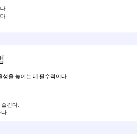
다.
다.
.
법
율성을 높이는 데 필수적이다.
 즐긴다.
다.