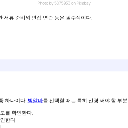
Photo by 5075933 on Pixabay
 서류 준비와 면접 연습 등은 필수적이다.
중 하나이다.
밤알바
를 선택할 때는 특히 신경 써야 할 부분
뢰도를 확인한다.
확인한다.
.